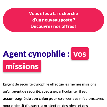
Vous êtes à la recherche
d’un nouveau poste ?
Découvrez nos offres !
Agent cynophile :
vos
missions
L’agent de sécurité cynophile effectue les mêmes missions
qu’un agent de sécurité, avec une particularité : il est
accompagné de son chien pour exercer ses missions
. avec
pour objectif d’assurer la protection des biens et des