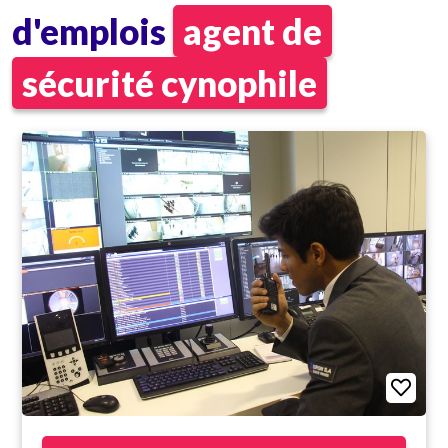
d'emplois
agent de
sécurité cynophile