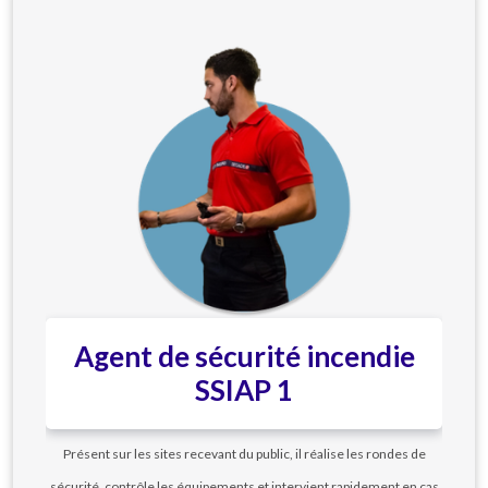
Agent de sécurité incendie
SSIAP 1
Présent sur les sites recevant du public, il réalise les rondes de
sécurité, contrôle les équipements et intervient rapidement en cas