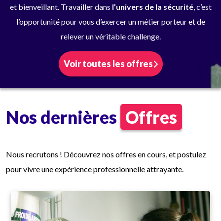
et bienveillant. Travailler dans
l’univers de la sécurité
, c’est
l’opportunité pour vous d’exercer un métier porteur et de
relever un véritable challenge.
Voir toutes les offres
Nos dernières
Offres
Nous recrutons ! Découvrez nos offres en cours, et postulez
pour vivre une expérience professionnelle attrayante.