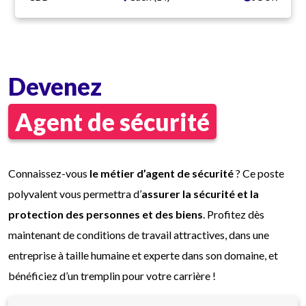
Dans quelles conditions ?
CDD Temps complet
Vacations de jour : du lundi au vendredi
Coef 140 (1965€ brut/mois)
Devenez
Tenue complète fournie
Agent de sécurité
Connaissez-vous
le métier d’agent de sécurité
? Ce poste
polyvalent vous permettra d’
assurer la sécurité et la
protection des personnes et des biens
. Profitez dès
maintenant de conditions de travail attractives, dans une
entreprise à taille humaine et experte dans son domaine, et
bénéficiez d’un tremplin pour votre carrière !