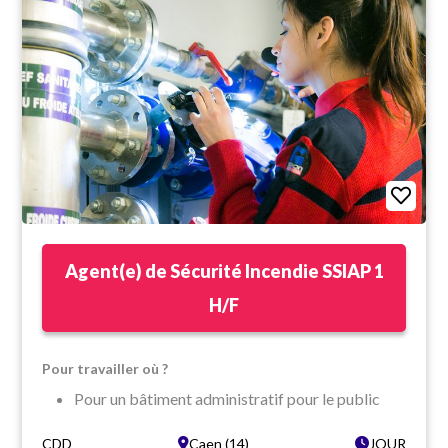
Agent(e) de Sécurité Incendie SSIAP 1
H/F
Pour travailler où ?
Pour un bâtiment administratif pour le public
Dans un cadre moderne
CDD
Caen (14)
JOUR