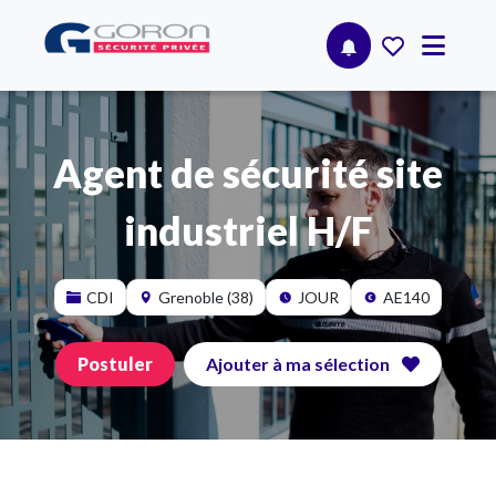
Agent de sécurité site
industriel H/F
CDI
Grenoble (38)
JOUR
AE140
Postuler
Ajouter à ma sélection