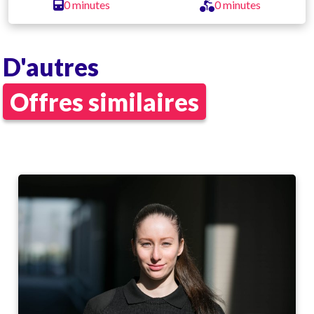
0 minutes
0 minutes
D'autres
Offres similaires