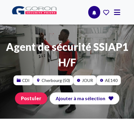
Agent de sécurité SSIAP1
H/F
CDI
Cherbourg (50)
JOUR
AE140
Postuler
Ajouter à ma sélection