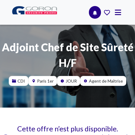
Adjoint Chef de Site Sûreté
H/F
CDI
Paris 1er
JOUR
Agent de Maîtrise
Cette offre n’est plus disponible.