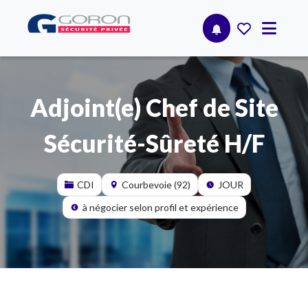
Adjoint(e) Chef de Site
Sécurité-Sûreté H/F
CDI
Courbevoie (92)
JOUR
à négocier selon profil et expérience