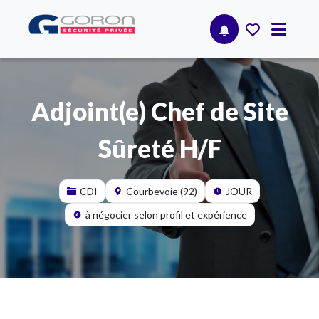
Adjoint(e) Chef de Site
Sûreté H/F
CDI
Courbevoie (92)
JOUR
à négocier selon profil et expérience