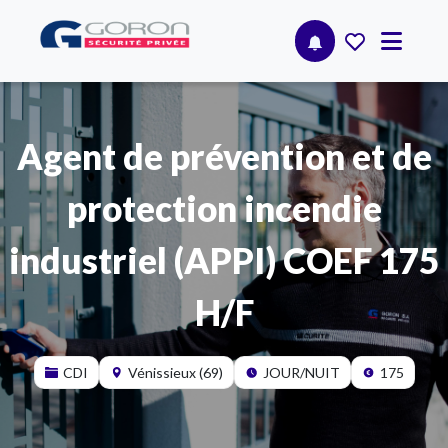
Agent de prévention et de
protection incendie
industriel (APPI) COEF 175
H/F
CDI
Vénissieux (69)
JOUR/NUIT
175