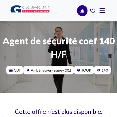
Agent de sécurité coef 140
H/F
CDI
Ambérieu-en-Bugey (01)
JOUR
140
Cette offre n’est plus disponible.