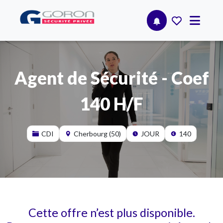
Agent de Sécurité - Coef
140 H/F
CDI
Cherbourg (50)
JOUR
140
Cette offre n’est plus disponible.