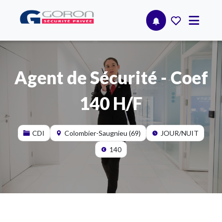
Agent de Sécurité - Coef
140 H/F
CDI
Colombier-Saugnieu (69)
JOUR/NUIT
140