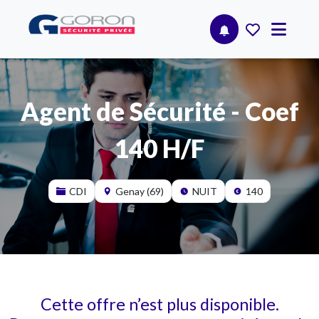
Agent de Sécurité - Coef
140 H/F
CDI
Genay (69)
NUIT
140
Cette offre n’est plus disponible.