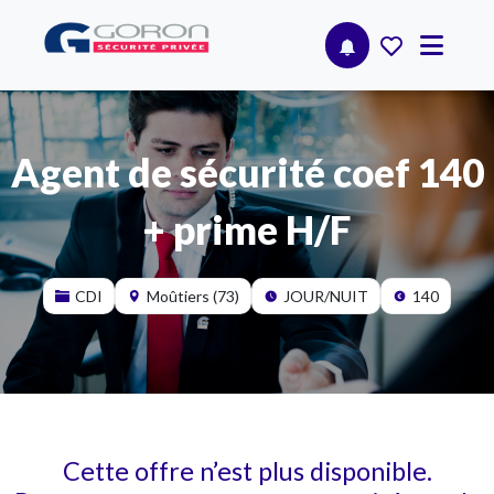
Agent de sécurité coef 140
+ prime H/F
CDI
Moûtiers (73)
JOUR/NUIT
140
Cette offre n’est plus disponible.