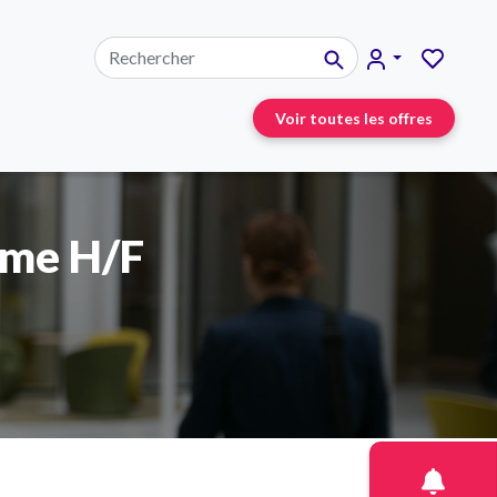
Voir toutes les offres
ime H/F