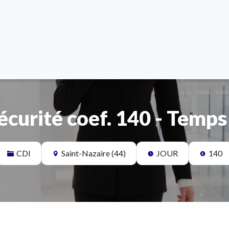
curité coef. 140 - Temps
CDI
Saint-Nazaire (44)
JOUR
140