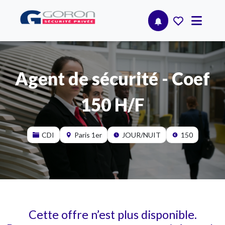
Agent de sécurité - Coef
150 H/F
CDI
Paris 1er
JOUR/NUIT
150
Cette offre n’est plus disponible.