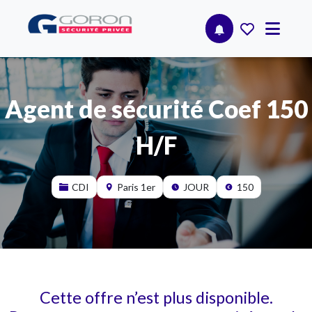
Agent de sécurité Coef 150
H/F
CDI
Paris 1er
JOUR
150
Cette offre n’est plus disponible.