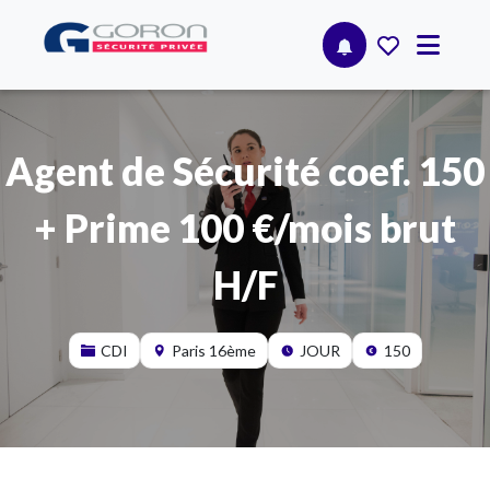
Agent de Sécurité coef. 150
+ Prime 100 €/mois brut
H/F
CDI
Paris 16ème
JOUR
150