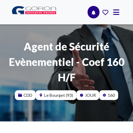
Agent de Sécurité
Evènementiel - Coef 160
H/F
CDD
Le Bourget (93)
JOUR
160