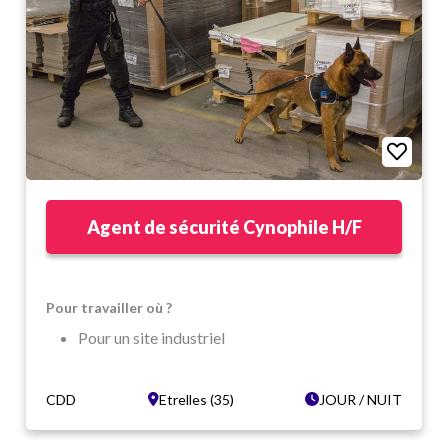
Agent de sécurité Cynophile H/F
Pour travailler où ?
Pour un site industriel
Dans un cadre dynamique
Etrelles (35)
CDD
Etrelles (35)
JOUR / NUIT
Dans quelles conditions ?