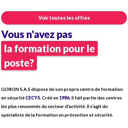
CDD Temps complet
Vacations de 08h-20h ou 20h-08h
Voir toutes les offres
Coef 150 (2039,33€ brut/mois)
Tenue complète fournie
Vous n'avez pas
la formation pour le
poste?
GORON S.A.S dispose de son propre centre de formation
en sécurité
CECYS
. Créé en
1986
, il fait partie des centres
les plus renommés du secteur d’activité. Il s’agit du
spécialiste de la formation en prévention et sécurité.