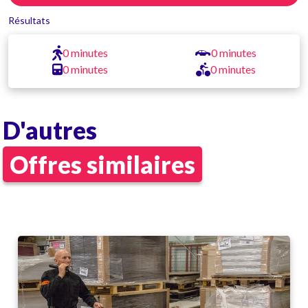
Résultats
0 minutes
0 minutes
0 minutes
0 minutes
D'autres
Offres similaires