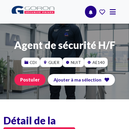
Agent de sécurité H/F
CDI
GUER
NUIT
AE140
Postuler
Ajouter à ma sélection
Détail de la