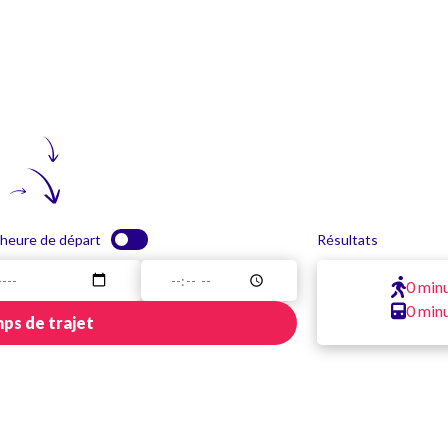
 heure de départ
Résultats
0 min
0 min
ps de trajet