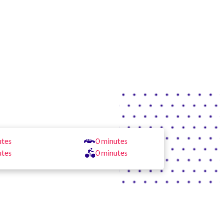
utes
0 minutes
utes
0 minutes