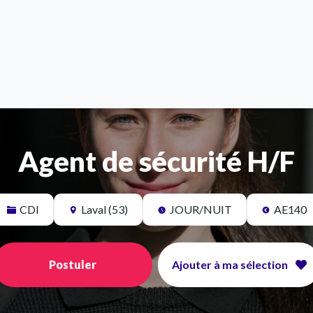
Agent de sécurité H/F
CDI
Laval (53)
JOUR/NUIT
AE140
Postuler
Ajouter à ma sélection