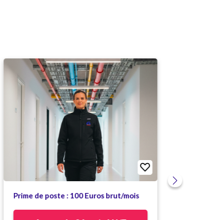
Prime de poste : 100 Euros brut/mois
T