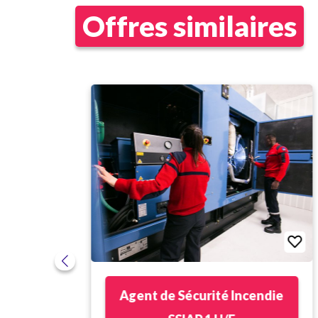
Offres similaires
P 1
Agent de Sécurité Incendie