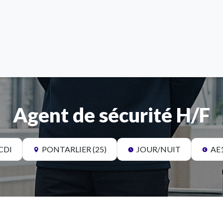
Agent de sécurité H/F
CDI
PONTARLIER (25)
JOUR/NUIT
AE