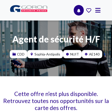
Agent de sécurité H/F
CDD
Sophia-Antipolis
NUIT
AE140
Cette offre n’est plus disponible.
Retrouvez toutes nos opportunités sur la
carte des offres.