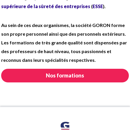
Coef 140 (Taux horaire brut : 12,9609€, soit
supérieure de la sûreté des entreprises
(
ESSE
).
1347.93€ brut/mois)
Tenue complète fournie
Au sein de ces deux organismes, la société GORON forme
son propre personnel ainsi que des personnels extérieurs.
Les formations de très grande qualité sont dispensées par
des professeurs de haut niveau, tous passionnés et
reconnus dans leurs spécialités respectives.
Nos formations