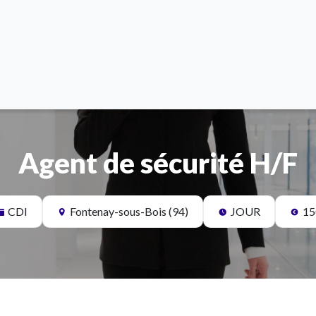
Agent de sécurité H/F
CDI
Fontenay-sous-Bois (94)
JOUR
15