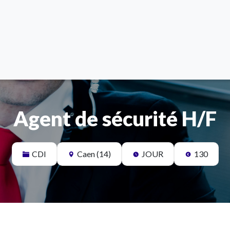
Agent de sécurité H/F
CDI
Caen (14)
JOUR
130