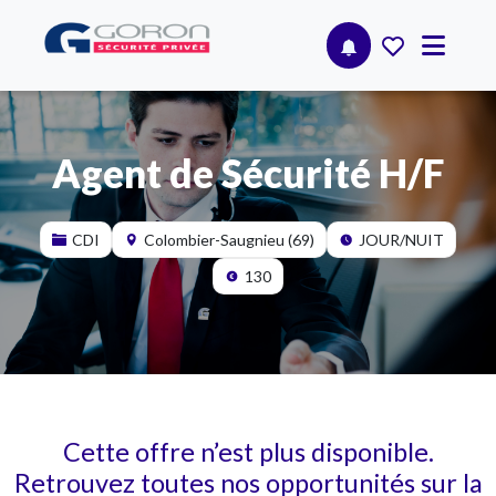
Agent de Sécurité H/F
CDI
Colombier-Saugnieu (69)
JOUR/NUIT
130
Cette offre n’est plus disponible.
Retrouvez toutes nos opportunités sur la