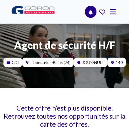
Agent de sécurité H/F
CDI
Thonon-les-Bains (74)
JOUR/NUIT
140
Cette offre n’est plus disponible.
Retrouvez toutes nos opportunités sur la
carte des offres.