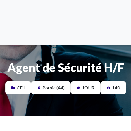
Agent de Sécurité H/F
CDI
Pornic (44)
JOUR
140