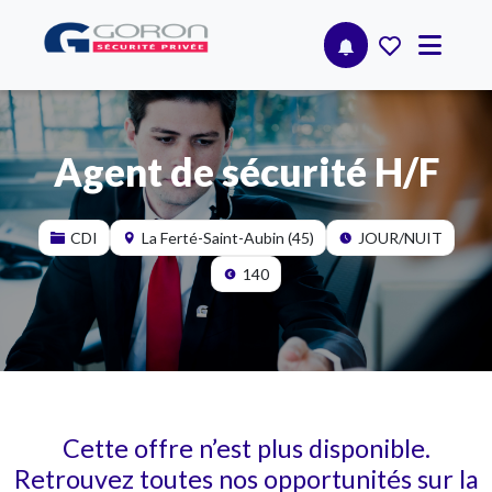
Agent de sécurité H/F
CDI
La Ferté-Saint-Aubin (45)
JOUR/NUIT
140
Cette offre n’est plus disponible.
Retrouvez toutes nos opportunités sur la