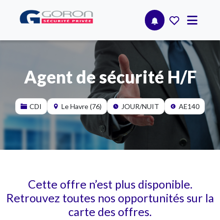
Agent de sécurité H/F
CDI
Le Havre (76)
JOUR/NUIT
AE140
Cette offre n’est plus disponible.
Retrouvez toutes nos opportunités sur la
carte des offres.