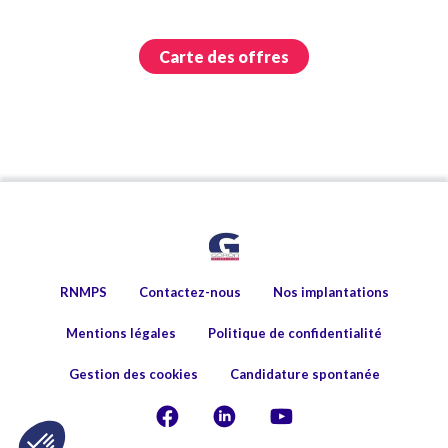
Carte des offres
RNMPS
Contactez-nous
Nos implantations
Mentions légales
Politique de confidentialité
Gestion des cookies
Candidature spontanée