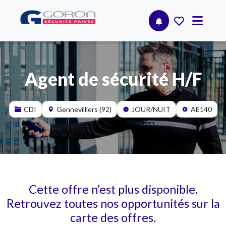
Agent de sécurité H/F
CDI
Gennevilliers (92)
JOUR/NUIT
AE140
Cette offre n’est plus disponible.
Retrouvez toutes nos opportunités sur la
carte des offres.