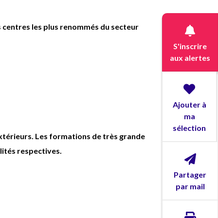
des centres les plus renommés du secteur
S'inscrire
aux alertes
Ajouter à
ma
sélection
térieurs. Les formations de très grande
lités respectives.
Partager
par mail