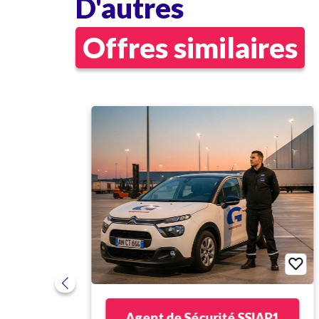
D'autres
Offres similaires
ois
Agent de Sécurité SSIAP1