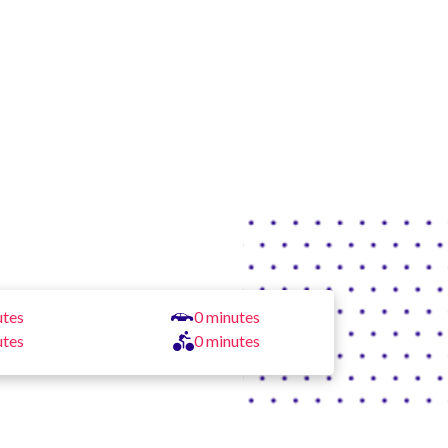
utes
0 minutes
utes
0 minutes