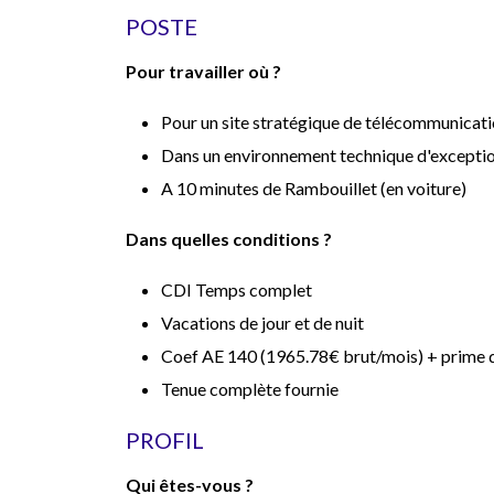
POSTE
Pour travailler où ?
Pour un site stratégique de télécommunicat
Dans un environnement technique d'excepti
A 10 minutes de Rambouillet (en voiture)
Dans quelles conditions ?
CDI Temps complet
Vacations de jour et de nuit
Coef AE 140 (1965.78€ brut/mois) + prime d
Tenue complète fournie
PROFIL
Qui êtes-vous ?