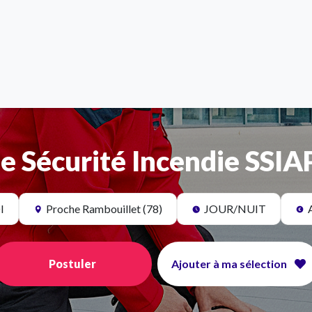
e Sécurité Incendie SSIAP
I
Proche Rambouillet (78)
JOUR/NUIT
Postuler
Ajouter à ma sélection