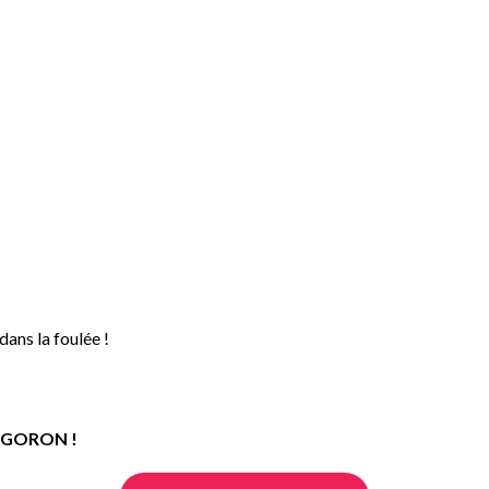
dans la foulée !
re GORON !