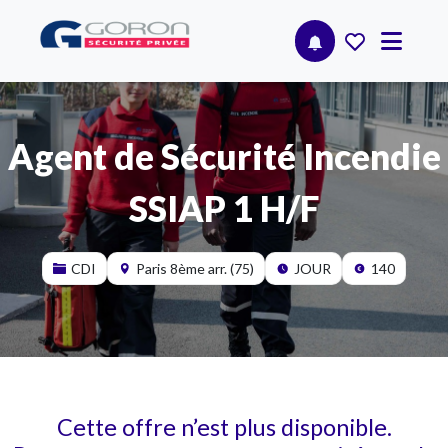
Agent de Sécurité Incendie
SSIAP 1 H/F
CDI
Paris 8ème arr. (75)
JOUR
140
Cette offre n’est plus disponible.