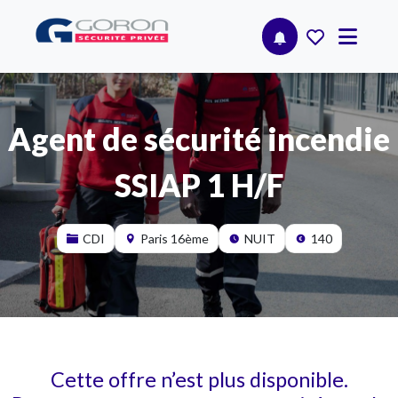
Agent de sécurité incendie
SSIAP 1 H/F
CDI
Paris 16ème
NUIT
140
Cette offre n’est plus disponible.