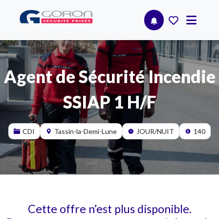
Agent de Sécurité Incendie
SSIAP 1 H/F
CDI
Tassin-la-Demi-Lune
JOUR/NUIT
140
Cette offre n’est plus disponible.