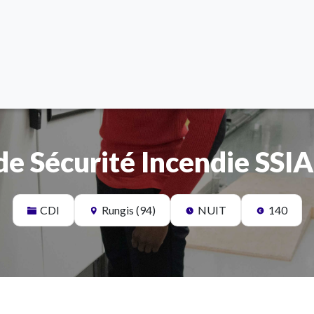
de Sécurité Incendie SSIA
CDI
Rungis (94)
NUIT
140