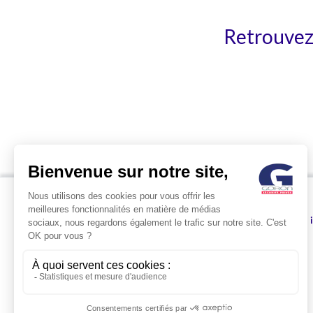
Retrouvez 
RNMPS
Contactez-nous
Nos 