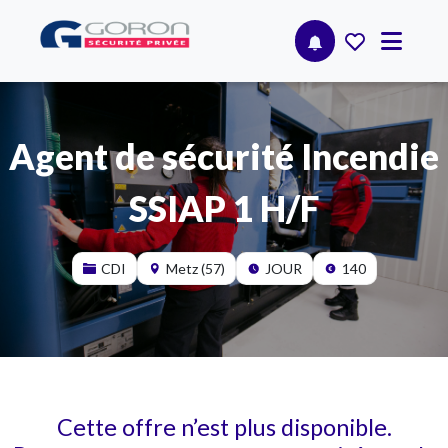
Agent de sécurité Incendie
SSIAP 1 H/F
CDI
Metz (57)
JOUR
140
Cette offre n’est plus disponible.