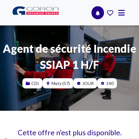
Agent de sécurité Incendie
SSIAP 1 H/F
CDI
Metz (57)
JOUR
140
Cette offre n’est plus disponible.