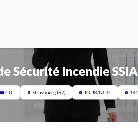
de Sécurité Incendie SSIA
CDI
Strasbourg (67)
JOUR/NUIT
14