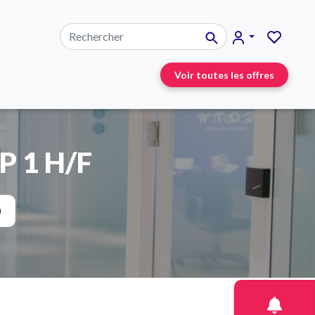
Voir toutes les offres
P 1 H/F
0