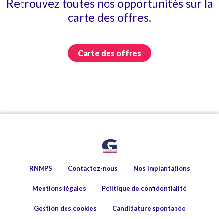
Retrouvez toutes nos opportunités sur la
carte des offres.
Carte des offres
RNMPS
Contactez-nous
Nos implantations
Mentions légales
Politique de confidentialité
Gestion des cookies
Candidature spontanée