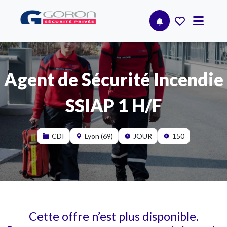
Agent de Sécurité Incendie
SSIAP 1 H/F
CDI
Lyon (69)
JOUR
150
Cette offre n’est plus disponible.