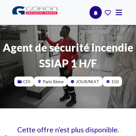
Agent de sécurité incendie
SSIAP 1 H/F
CDI
Paris 8ème
JOUR/NUIT
150
Cette offre n’est plus disponible.