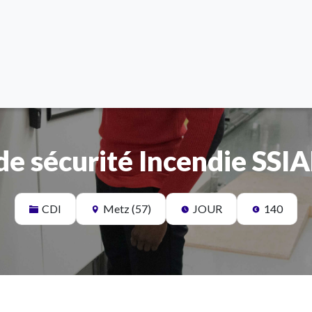
de sécurité Incendie SSIA
CDI
Metz (57)
JOUR
140