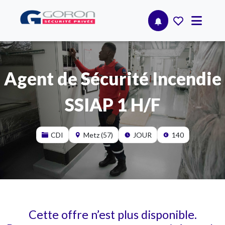
Agent de Sécurité Incendie
SSIAP 1 H/F
CDI
Metz (57)
JOUR
140
Cette offre n’est plus disponible.