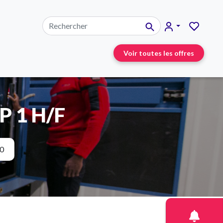
Voir toutes les offres
P 1 H/F
0