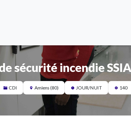
de sécurité incendie SSI
CDI
Amiens (80)
JOUR/NUIT
140