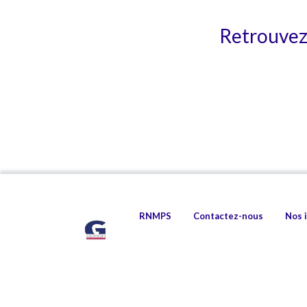
Retrouvez 
RNMPS
Contactez-nous
Nos 