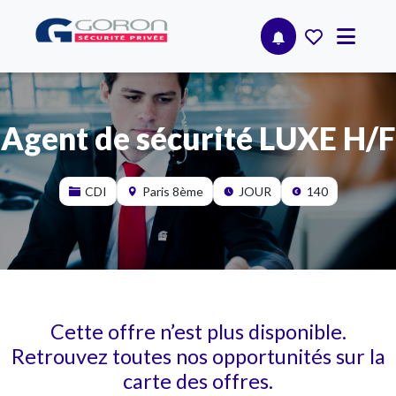
Agent de sécurité LUXE H/F
CDI
Paris 8ème
JOUR
140
Cette offre n’est plus disponible.
Retrouvez toutes nos opportunités sur la
carte des offres.