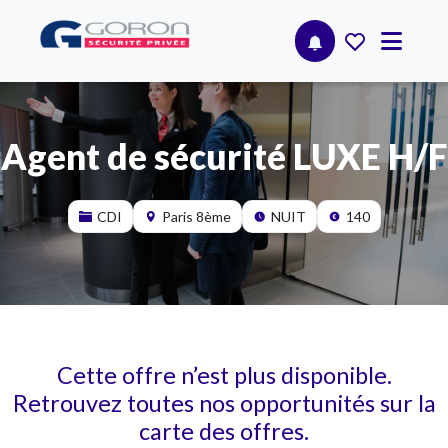
Agent de sécurité LUXE H/F
CDI
Paris 8ème
NUIT
140
Cette offre n’est plus disponible.
Retrouvez toutes nos opportunités sur la
carte des offres.