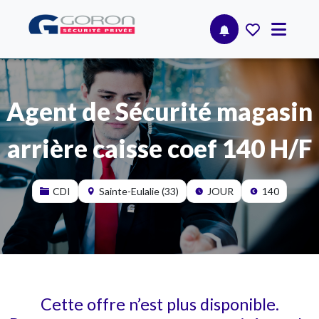
Agent de Sécurité magasin
arrière caisse coef 140 H/F
CDI
Sainte-Eulalie (33)
JOUR
140
Cette offre n’est plus disponible.