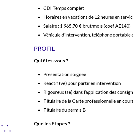
CDI Temps complet
Horaires en vacations de 12 heures en service
Salaire :
1 965,78 € brut/mois (coef AE140)
Véhicule d'intervention, téléphone portable 
PROFIL
Qui êtes-vous ?
Présentation soignée
Réactif (ve) pour partir en intervention
Rigoureux (se) dans l’application des consig
Titulaire de la Carte professionnelle en cour
Titulaire du permis B
Quelles Etapes ?