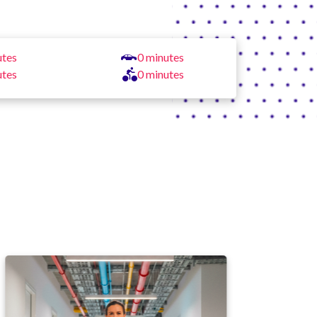
utes
0 minutes
utes
0 minutes