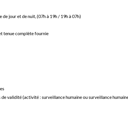
 de jour et de nuit, (07h à 19h / 19h à 07h)
et tenue complète fournie
nes
s de validité (activité : surveillance humaine ou surveillance huma