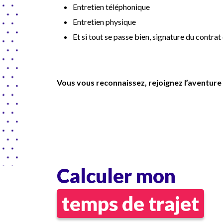
Entretien téléphonique
Entretien physique
Et si tout se passe bien, signature du contrat 
Vous vous reconnaissez, rejoignez l’aventu
Calculer mon
temps de trajet