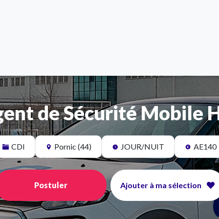
ent de Sécurité Mobile 
CDI
Pornic (44)
JOUR/NUIT
AE140
Postuler
Ajouter à ma sélection