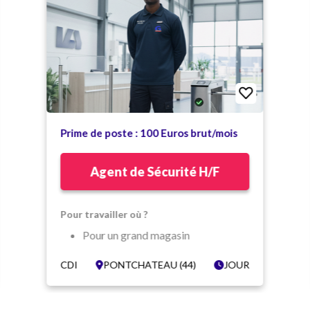
Prime de poste : 100 Euros brut/mois
Agent de Sécurité H/F
Pour travailler où ?
Pour un grand magasin
Dans un cadre dynamique
CDI
PONTCHATEAU (44)
JOUR
Herbignac (44)
Quelles sont vos missions ?