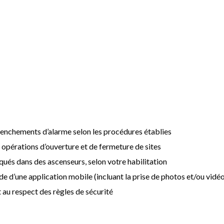
clenchements d’alarme selon les procédures établies
s opérations d’ouverture et de fermeture de sites
ués dans des ascenseurs, selon votre habilitation
e d’une application mobile (incluant la prise de photos et/ou vidé
et au respect des règles de sécurité