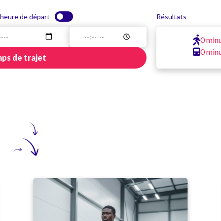
 heure de départ
Résultats
0 min
0 min
ps de trajet